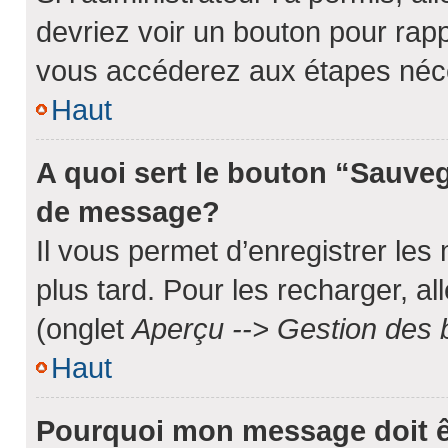
devriez voir un bouton pour rap
vous accéderez aux étapes néce
Haut
A quoi sert le bouton “Sauve
de message?
Il vous permet d’enregistrer les
plus tard. Pour les recharger, al
(onglet
Aperçu --> Gestion des b
Haut
Pourquoi mon message doit ê