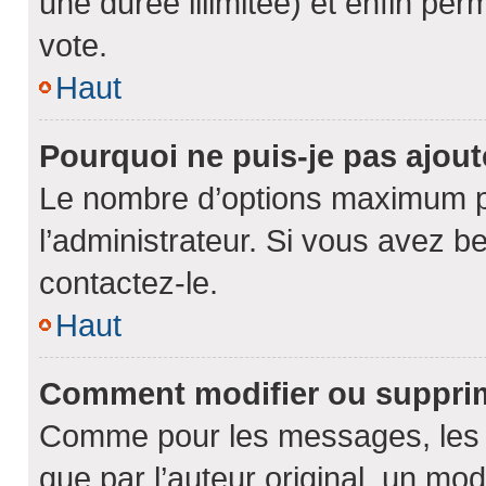
une durée illimitée) et enfin perm
vote.
Haut
Pourquoi ne puis-je pas ajou
Le nombre d’options maximum pa
l’administrateur. Si vous avez be
contactez-le.
Haut
Comment modifier ou suppri
Comme pour les messages, les 
que par l’auteur original, un mo