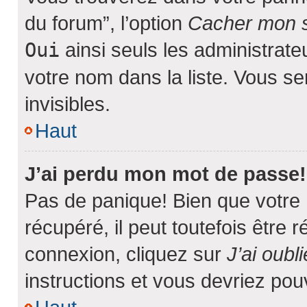
du forum”, l’option
Cacher mon st
Oui
ainsi seuls les administrate
votre nom dans la liste. Vous se
invisibles.
Haut
J’ai perdu mon mot de passe!
Pas de panique! Bien que votre
récupéré, il peut toutefois être r
connexion, cliquez sur
J’ai oub
instructions et vous devriez po