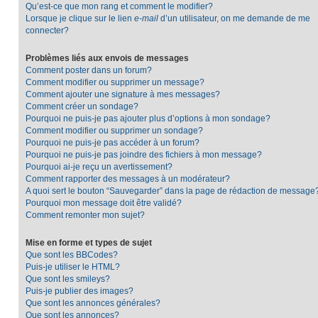
Qu’est-ce que mon rang et comment le modifier?
Lorsque je clique sur le lien
e-mail
d’un utilisateur, on me demande de me
connecter?
Problèmes liés aux envois de messages
Comment poster dans un forum?
Comment modifier ou supprimer un message?
Comment ajouter une signature à mes messages?
Comment créer un sondage?
Pourquoi ne puis-je pas ajouter plus d’options à mon sondage?
Comment modifier ou supprimer un sondage?
Pourquoi ne puis-je pas accéder à un forum?
Pourquoi ne puis-je pas joindre des fichiers à mon message?
Pourquoi ai-je reçu un avertissement?
Comment rapporter des messages à un modérateur?
A quoi sert le bouton “Sauvegarder” dans la page de rédaction de message
Pourquoi mon message doit être validé?
Comment remonter mon sujet?
Mise en forme et types de sujet
Que sont les BBCodes?
Puis-je utiliser le HTML?
Que sont les smileys?
Puis-je publier des images?
Que sont les annonces générales?
Que sont les annonces?