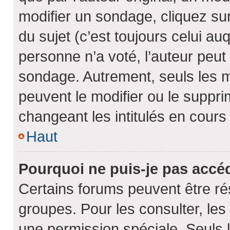
modifier un sondage, cliquez su
du sujet (c’est toujours celui au
personne n’a voté, l’auteur peut
sondage. Autrement, seuls les m
peuvent le modifier ou le suppr
changeant les intitulés en cour
Haut
Pourquoi ne puis-je pas accé
Certains forums peuvent être rés
groupes. Pour les consulter, les 
une permission spéciale. Seuls 