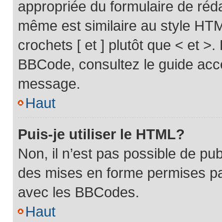
appropriée du formulaire de ré
même est similaire au style HTM
crochets [ et ] plutôt que < et >.
BBCode, consultez le guide acce
message.
Haut
Puis-je utiliser le HTML?
Non, il n’est pas possible de pu
des mises en forme permises pa
avec les BBCodes.
Haut