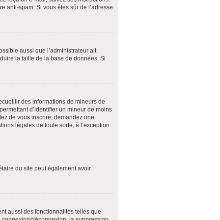
tre anti-spam. Si vous êtes sûr de l’adresse
ossible aussi que l’administrateur ait
duire la taille de la base de données. Si
recueillir des informations de mineurs de
 permettant d’identifier un mineur de moins
entez de vous inscrire, demandez une
ions légales de toute sorte, à l’exception
riétaire du site peut également avoir
nt aussi des fonctionnalités telles que
 de connexion/déconnexion, la suppression