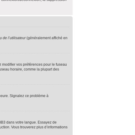
de l’utilisateur
(généralement affiché en
ez modifier vos préférences pour le fuseau
 fuseau horaire, comme la plupart des
l’heure. Signalez ce problème à
hpBB3 dans votre langue. Essayez de
duction. Vous trouverez plus d’informations