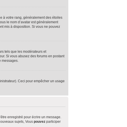
e à votre rang, généralement des étoiles
sous le nom d’avatar est généralement
sont mis à disposition. Si vous ne pouvez
urs tels que les modérateurs et
ateur. Si vous abusez des forums en postant
de messages.
dministrateur). Ceci pour empêcher un usage
être enregistré pour écrire un message.
nouveaux sujets, Vous
pouvez
participer