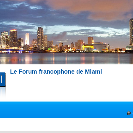
Le Forum francophone de Miami
--- Immobilier à Miami --- 
Miami --- Comment trouver un appartement à Miami --- Partagez votre expérience !