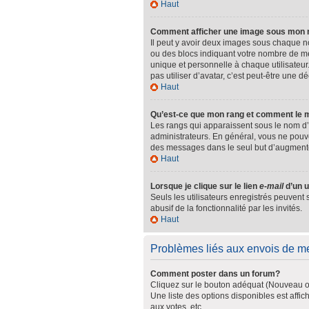
Haut
Comment afficher une image sous mon
Il peut y avoir deux images sous chaque n
ou des blocs indiquant votre nombre de m
unique et personnelle à chaque utilisateur.
pas utiliser d’avatar, c’est peut-être une 
Haut
Qu’est-ce que mon rang et comment le m
Les rangs qui apparaissent sous le nom d’u
administrateurs. En général, vous ne pouvez
des messages dans le seul but d’augmente
Haut
Lorsque je clique sur le lien
e-mail
d’un u
Seuls les utilisateurs enregistrés peuvent 
abusif de la fonctionnalité par les invités.
Haut
Problèmes liés aux envois de 
Comment poster dans un forum?
Cliquez sur le bouton adéquat (Nouveau ou
Une liste des options disponibles est aff
aux votes, etc.