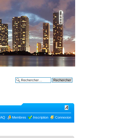
Bon plans à
Recherche avancée
FAQ
Membres
Inscription
Connexion