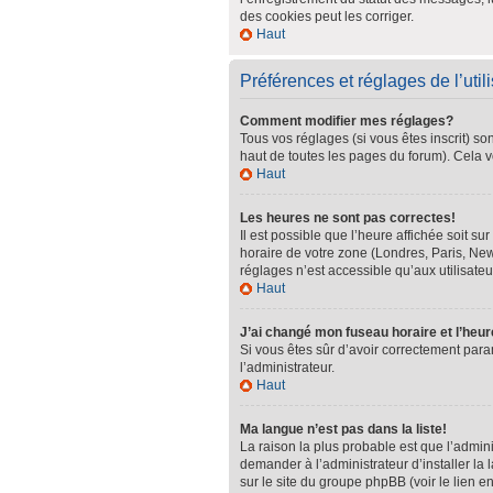
des cookies peut les corriger.
Haut
Préférences et réglages de l’util
Comment modifier mes réglages?
Tous vos réglages (si vous êtes inscrit) so
haut de toutes les pages du forum). Cela v
Haut
Les heures ne sont pas correctes!
Il est possible que l’heure affichée soit s
horaire de votre zone (Londres, Paris, New
réglages n’est accessible qu’aux utilisateur
Haut
J’ai changé mon fuseau horaire et l’heur
Si vous êtes sûr d’avoir correctement param
l’administrateur.
Haut
Ma langue n’est pas dans la liste!
La raison la plus probable est que l’admin
demander à l’administrateur d’installer la 
sur le site du groupe phpBB (voir le lien e