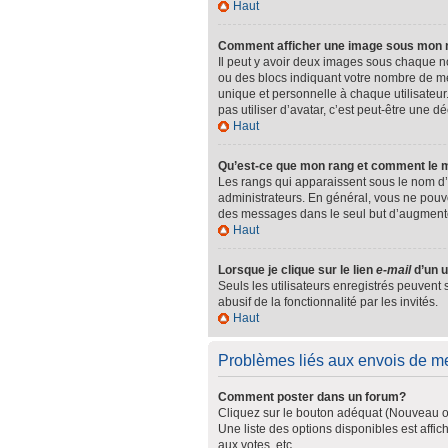
Haut
Comment afficher une image sous mon
Il peut y avoir deux images sous chaque n
ou des blocs indiquant votre nombre de m
unique et personnelle à chaque utilisateur.
pas utiliser d’avatar, c’est peut-être une 
Haut
Qu’est-ce que mon rang et comment le m
Les rangs qui apparaissent sous le nom d’u
administrateurs. En général, vous ne pouvez
des messages dans le seul but d’augmente
Haut
Lorsque je clique sur le lien
e-mail
d’un u
Seuls les utilisateurs enregistrés peuvent 
abusif de la fonctionnalité par les invités.
Haut
Problèmes liés aux envois de 
Comment poster dans un forum?
Cliquez sur le bouton adéquat (Nouveau ou
Une liste des options disponibles est aff
aux votes, etc.