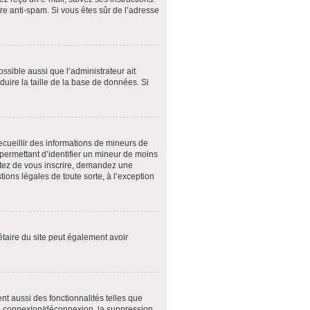
tre anti-spam. Si vous êtes sûr de l’adresse
ossible aussi que l’administrateur ait
duire la taille de la base de données. Si
recueillir des informations de mineurs de
 permettant d’identifier un mineur de moins
entez de vous inscrire, demandez une
ions légales de toute sorte, à l’exception
riétaire du site peut également avoir
nt aussi des fonctionnalités telles que
 de connexion/déconnexion, la suppression