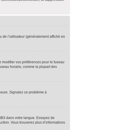
de l’utilisateur
(généralement affiché en
ez modifier vos préférences pour le fuseau
 fuseau horaire, comme la plupart des
l’heure. Signalez ce problème à
hpBB3 dans votre langue. Essayez de
duction. Vous trouverez plus d’informations