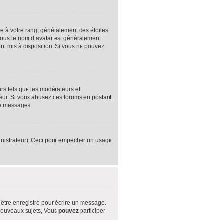
e à votre rang, généralement des étoiles
sous le nom d’avatar est généralement
sont mis à disposition. Si vous ne pouvez
urs tels que les modérateurs et
ateur. Si vous abusez des forums en postant
de messages.
dministrateur). Ceci pour empêcher un usage
être enregistré pour écrire un message.
nouveaux sujets, Vous
pouvez
participer