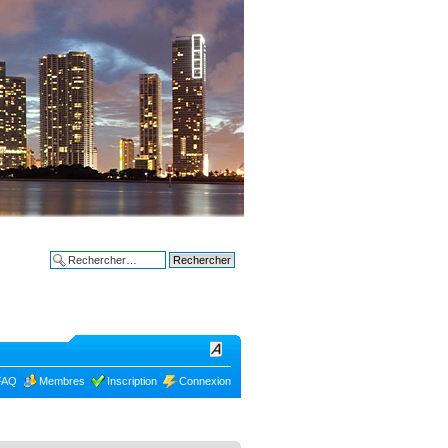
Bon plans à
Recherche avancée
FAQ
Membres
Inscription
Connexion