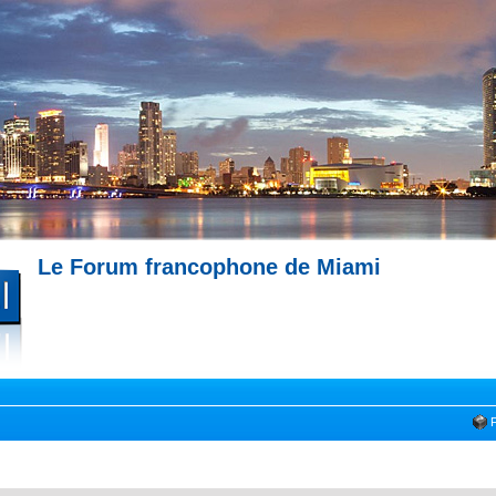
Le Forum francophone de Miami
--- Immobilier à Miami --- 
Miami --- Comment trouver un appartement à Miami --- Partagez votre expérience !