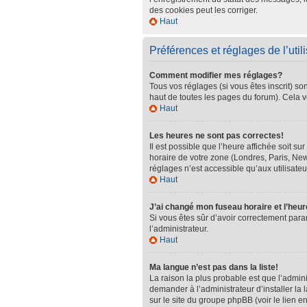
des cookies peut les corriger.
Haut
Préférences et réglages de l’util
Comment modifier mes réglages?
Tous vos réglages (si vous êtes inscrit) so
haut de toutes les pages du forum). Cela v
Haut
Les heures ne sont pas correctes!
Il est possible que l’heure affichée soit s
horaire de votre zone (Londres, Paris, New
réglages n’est accessible qu’aux utilisateur
Haut
J’ai changé mon fuseau horaire et l’heur
Si vous êtes sûr d’avoir correctement param
l’administrateur.
Haut
Ma langue n’est pas dans la liste!
La raison la plus probable est que l’admin
demander à l’administrateur d’installer la 
sur le site du groupe phpBB (voir le lien e