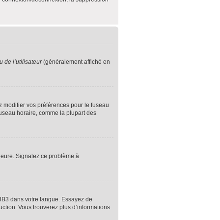
de l’utilisateur
(généralement affiché en
ez modifier vos préférences pour le fuseau
 fuseau horaire, comme la plupart des
l’heure. Signalez ce problème à
hpBB3 dans votre langue. Essayez de
duction. Vous trouverez plus d’informations