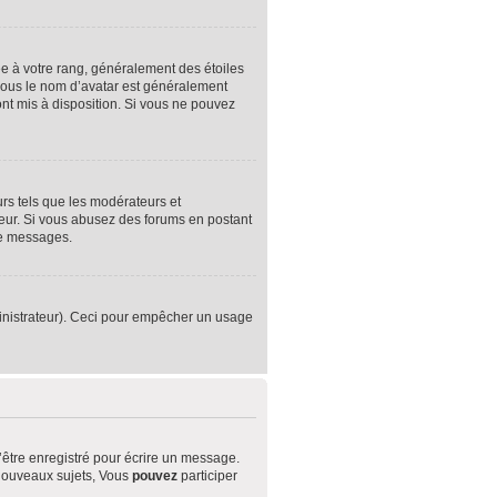
e à votre rang, généralement des étoiles
sous le nom d’avatar est généralement
sont mis à disposition. Si vous ne pouvez
urs tels que les modérateurs et
ateur. Si vous abusez des forums en postant
de messages.
dministrateur). Ceci pour empêcher un usage
être enregistré pour écrire un message.
nouveaux sujets, Vous
pouvez
participer