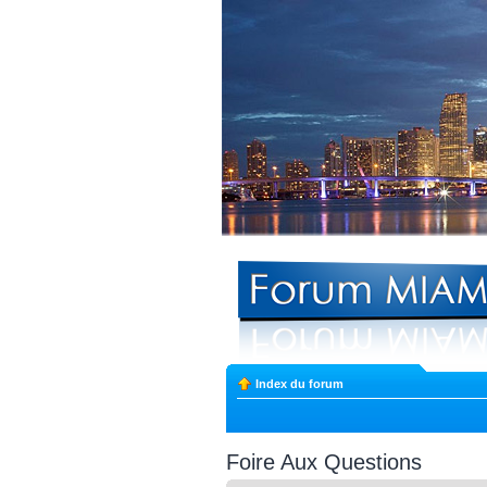
Index du forum
Foire Aux Questions