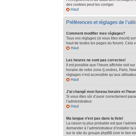
des cookies peut les corriger.
Haut
Préférences et réglages de l’util
Comment modifier mes réglages?
Tous vos réglages (si vous êtes inscrit) so
haut de toutes les pages du forum). Cela v
Haut
Les heures ne sont pas correctes!
Il est possible que l’heure affichée soit s
horaire de votre zone (Londres, Paris, New
réglages n’est accessible qu’aux utilisateur
Haut
J’ai changé mon fuseau horaire et l’heur
Si vous êtes sûr d’avoir correctement param
l’administrateur.
Haut
Ma langue n’est pas dans la liste!
La raison la plus probable est que l’admin
demander à l’administrateur d’installer la 
sur le site du groupe phpBB (voir le lien e