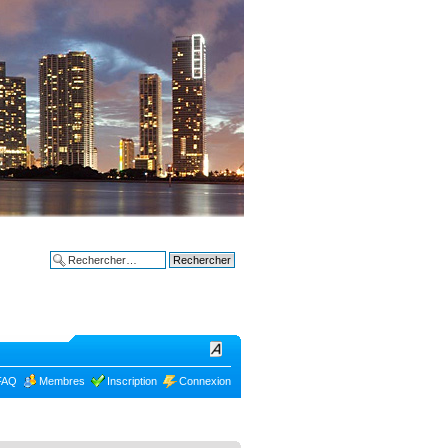
Bon plans à
Recherche avancée
FAQ
Membres
Inscription
Connexion