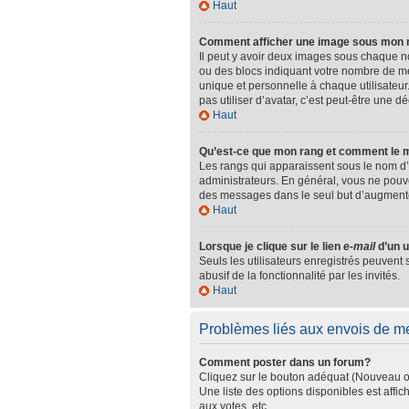
Haut
Comment afficher une image sous mon
Il peut y avoir deux images sous chaque n
ou des blocs indiquant votre nombre de m
unique et personnelle à chaque utilisateur.
pas utiliser d’avatar, c’est peut-être une 
Haut
Qu’est-ce que mon rang et comment le m
Les rangs qui apparaissent sous le nom d’u
administrateurs. En général, vous ne pouvez
des messages dans le seul but d’augmente
Haut
Lorsque je clique sur le lien
e-mail
d’un u
Seuls les utilisateurs enregistrés peuvent 
abusif de la fonctionnalité par les invités.
Haut
Problèmes liés aux envois de 
Comment poster dans un forum?
Cliquez sur le bouton adéquat (Nouveau ou
Une liste des options disponibles est aff
aux votes, etc.