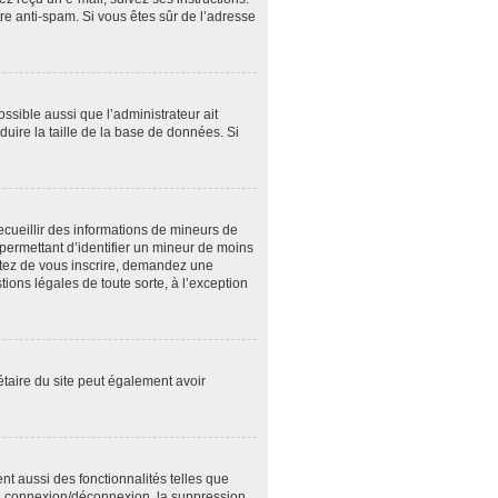
tre anti-spam. Si vous êtes sûr de l’adresse
ossible aussi que l’administrateur ait
duire la taille de la base de données. Si
recueillir des informations de mineurs de
 permettant d’identifier un mineur de moins
entez de vous inscrire, demandez une
ions légales de toute sorte, à l’exception
riétaire du site peut également avoir
nt aussi des fonctionnalités telles que
 de connexion/déconnexion, la suppression