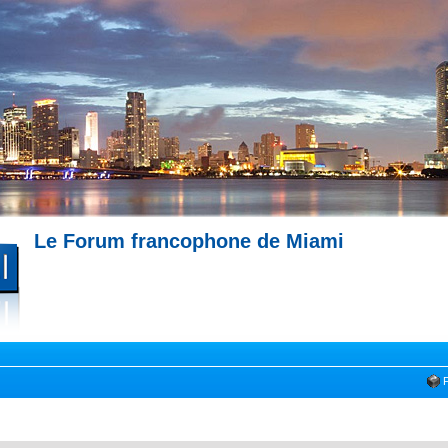
Le Forum francophone de Miami
--- Immobilier à Miami --- 
Miami --- Comment trouver un appartement à Miami --- Partagez votre expérience !