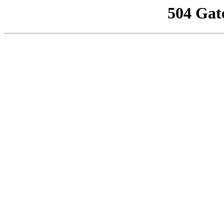
504 Gat