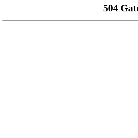
504 Gat