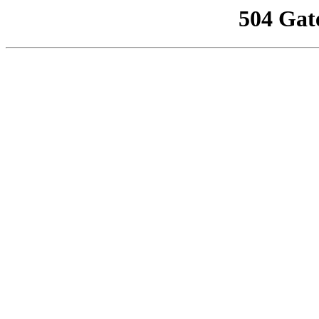
504 Gat