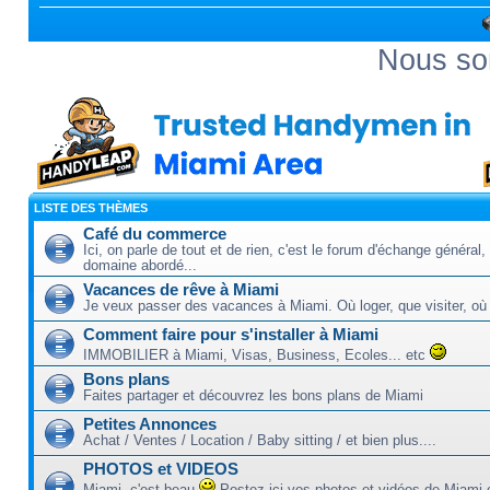
Nous so
LISTE DES THÈMES
Café du commerce
Ici, on parle de tout et de rien, c'est le forum d'échange général,
domaine abordé...
Vacances de rêve à Miami
Je veux passer des vacances à Miami. Où loger, que visiter, où so
Comment faire pour s'installer à Miami
IMMOBILIER à Miami, Visas, Business, Ecoles... etc
Bons plans
Faites partager et découvrez les bons plans de Miami
Petites Annonces
Achat / Ventes / Location / Baby sitting / et bien plus....
PHOTOS et VIDEOS
Miami, c'est beau
Postez ici vos photos et vidéos de Miami 