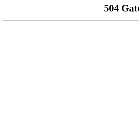
504 Gat