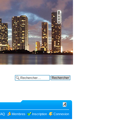
Bon plans à
Recherche avancée
FAQ
Membres
Inscription
Connexion