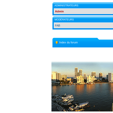
ADMINISTRATEURS
Admin
MODÉRATEURS
FAB
Index du forum