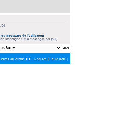
1:56
les messages de l’utilisateur
 les messages / 0.00 messages par jour)
Heures au format UTC - 6 heures [ Heure d’été ]