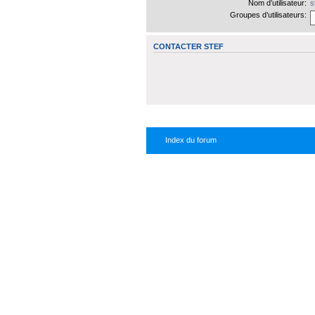
Nom d’utilisateur:
s
Groupes d’utilisateurs:
CONTACTER STEF
Index du forum