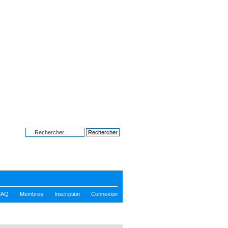
Bon plans à
Recherche avancée
FAQ
Membres
Inscription
Connexion