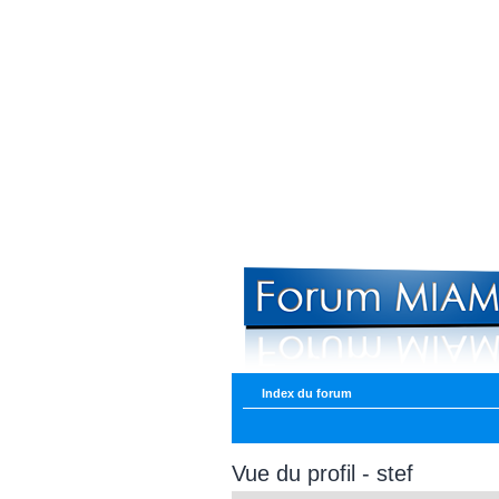
Index du forum
Vue du profil - stef