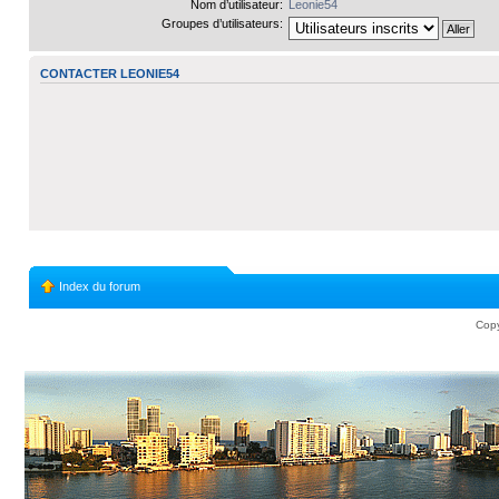
Nom d’utilisateur:
Leonie54
Groupes d’utilisateurs:
CONTACTER LEONIE54
Index du forum
Copy