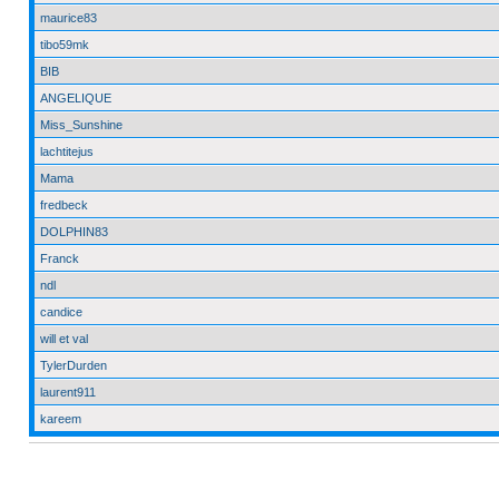
maurice83
tibo59mk
BIB
ANGELIQUE
Miss_Sunshine
lachtitejus
Mama
fredbeck
DOLPHIN83
Franck
ndl
candice
will et val
TylerDurden
laurent911
kareem