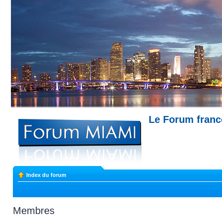
Le Forum fran
Miami --- Comment trouver un appartemen
Index du forum
Membres