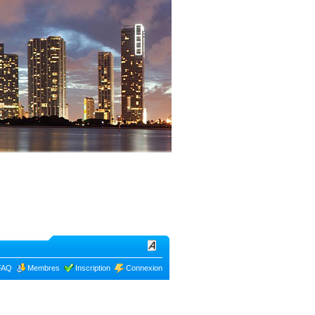
Bon plans à
FAQ
Membres
Inscription
Connexion