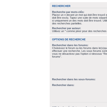
RECHERCHER
Recherche par mots-clés:
Placez un
+
devant un mot qui doit être trouvé 
doit être exclu. Tapez une suite de mots sépar
si uniquement un des mots doit être trouvé. Uti
des recherches partielles.
Rechercher par auteur:
Utilisez un * comme joker pour des recherches p
OPTIONS DE RECHERCHE
Rechercher dans les forums:
Choisissez le forum ou les forums dans le(s)qu
effectuer une recherche. Les sous-forums sont
vous ne désactivez pas l’option ci-dessous “R
forums”.
Rechercher dans les sous-forums:
Rechercher dans: