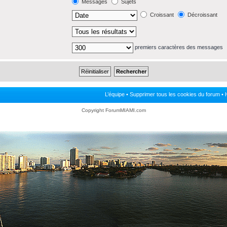
Messages
Sujets
Croissant
Décroissant
premiers caractères des messages
L’équipe
•
Supprimer tous les cookies du forum
• 
Copyright ForumMIAMI.com