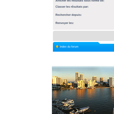
Afficher les résultats sous forme de:
Classer les résultats par:
Rechercher depuis:
Renvoyer les:
Index du forum