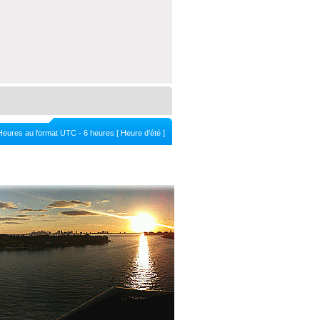
Heures au format UTC - 6 heures [ Heure d’été ]