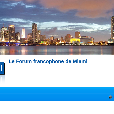
Le Forum francophone de Miami
--- Immobilier à Miami --- 
Miami --- Comment trouver un appartement à Miami --- Partagez votre expérience !