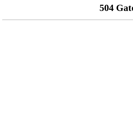
504 Gat