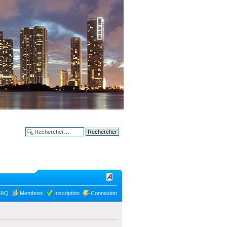
Bon plans à
Recherche avancée
FAQ
Membres
Inscription
Connexion