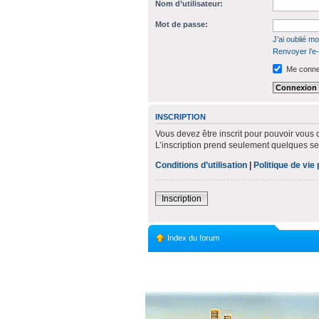
Nom d’utilisateur:
Mot de passe:
J’ai oublié m
Renvoyer l’e-
Me connec
INSCRIPTION
Vous devez être inscrit pour pouvoir vous 
L’inscription prend seulement quelques s
Conditions d’utilisation
|
Politique de vie 
Inscription
Index du forum