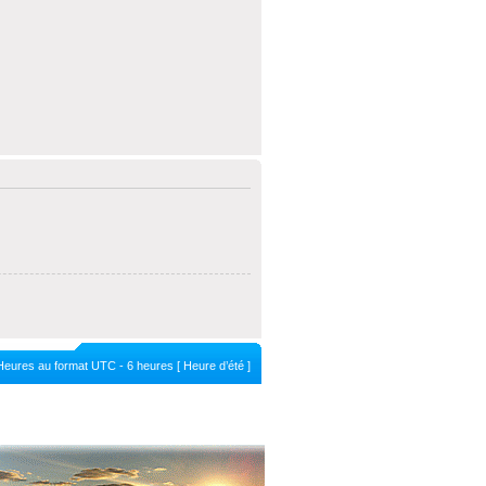
Heures au format UTC - 6 heures [ Heure d’été ]