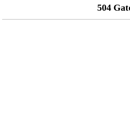
504 Gat