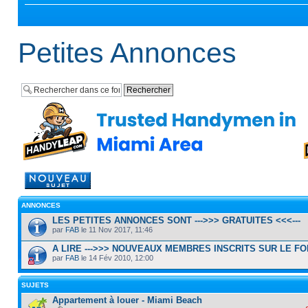
Petites Annonces
Rédiger un nouveau
sujet
ANNONCES
LES PETITES ANNONCES SONT --->>> GRATUITES <<<---
par
FAB
le 11 Nov 2017, 11:46
A LIRE --->>> NOUVEAUX MEMBRES INSCRITS SUR LE F
par
FAB
le 14 Fév 2010, 12:00
SUJETS
Appartement à louer - Miami Beach