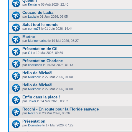
Quentin
par
Kentin
le 05 Aoû 2026, 22:40
Coucou de Ladia
par
Ladia
le 01 Juin 2026, 06:05
Salut tout le monde
par
comet73
le 01 Juin 2026, 14:44
Marine
par
Marinemarine
le 19 Mai 2026, 08:27
Présentation de Gil
par
Gil
le 12 Mai 2026, 09:59
Présentation Charlene
par
charlenes
le 14 Avr 2026, 01:13
Hello de Mickaël
par
MickaelP
le 27 Mar 2026, 04:00
Hello de Mickaël
par
MickaelP
le 27 Mar 2026, 04:00
Enfin dans la place !
par
Jaxor
le 24 Mar 2026, 03:52
Rocchi - En route pour la Floride sauvage
par
Rocchi
le 23 Mar 2026, 06:26
Présentation
par
Donnalee
le 17 Mar 2026, 07:29