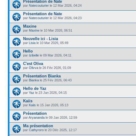
Présentation de Nate
par
Natecouturier
le 12 Mar 2026, 04:24
Présentation de Nate
par
Natecouturier
le 12 Mar 2026, 04:23
Maxine
par
Maxine
le 10 Mar 2026, 06:51
Nouvelle ici - Lisia
par
Lisia
le 10 Mar 2026, 05:49
Hello
par
Izibelle
le 09 Mar 2026, 04:11
C'est Oliva
par
Olivva
le 26 Fév 2026, 01:09
Présentation Bianka
par
Bianka
le 25 Fév 2026, 06:43
Hello de Yaz
par
Yaz
le 23 Jan 2026, 04:15
Kaiis
par
Kaiis
le 15 Jan 2026, 05:13
Présentation
par
Aryananda
le 09 Jan 2026, 12:59
Ma présentation
par
Cathyroro
le 20 Déc 2025, 12:17