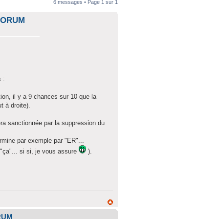
6 messages • Page
1
sur
1
 FORUM
 :
n, il y a 9 chances sur 10 que la
 à droite).
sera sanctionnée par la suppression du
mine par exemple par "ER"...
 "ça"... si si, je vous assure
).
RUM