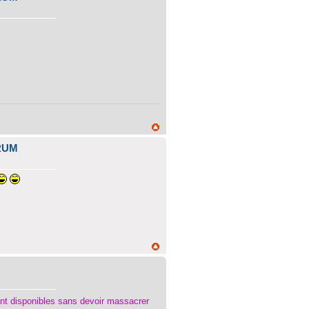
RUM
sont disponibles sans devoir massacrer