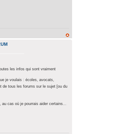
RUM
outes les infos qui sont vraiment
ue je voulais : écoles, avocats,
nt de tous les forums sur le sujet [ou du
au cas où je pourrais aider certains...