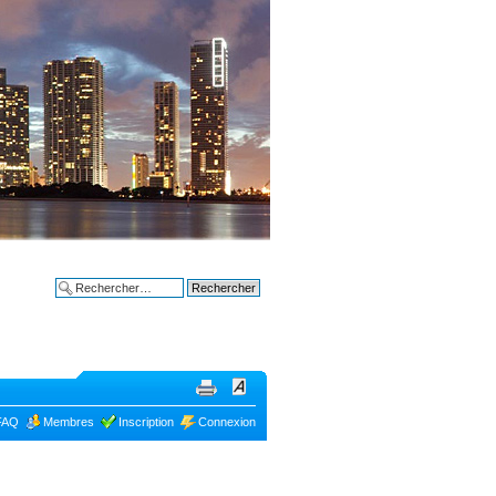
Bon plans à
Recherche avancée
FAQ
Membres
Inscription
Connexion