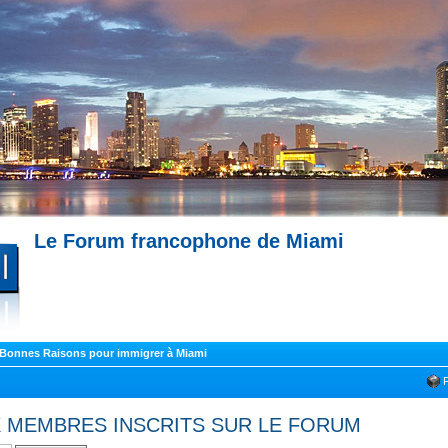
Le Forum francophone de Miami
--- Immobilier à Miami --- 
Miami --- Comment trouver un appartement à Miami --- Partagez votre expérience !
 Bonnes Raisons pour immigrer à Miami
UX MEMBRES INSCRITS SUR LE FORUM