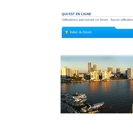
QUI EST EN LIGNE
Utilisateurs parcourant ce forum : Aucun utilisateur 
Index du forum