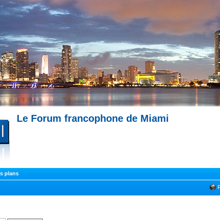
Le Forum francophone de Miami
--- Immobilier à Miami --- 
Miami --- Comment trouver un appartement à Miami --- Partagez votre expérience !
s plans