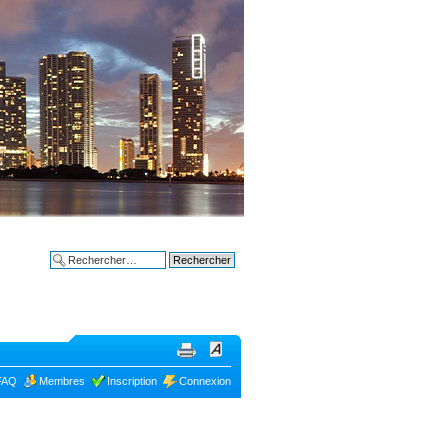
Bon plans à
Recherche avancée
FAQ
Membres
Inscription
Connexion