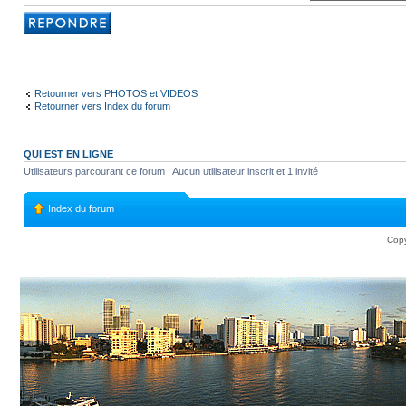
Rédiger une
réponse
Retourner vers PHOTOS et VIDEOS
Retourner vers Index du forum
QUI EST EN LIGNE
Utilisateurs parcourant ce forum : Aucun utilisateur inscrit et 1 invité
Index du forum
Copy