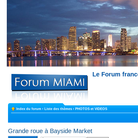
Le Forum fran
Miami --- Comment trouver un appartemen
Index du forum
‹
Liste des thèmes
‹
PHOTOS et VIDEOS
Grande roue à Bayside Market
Rédiger une