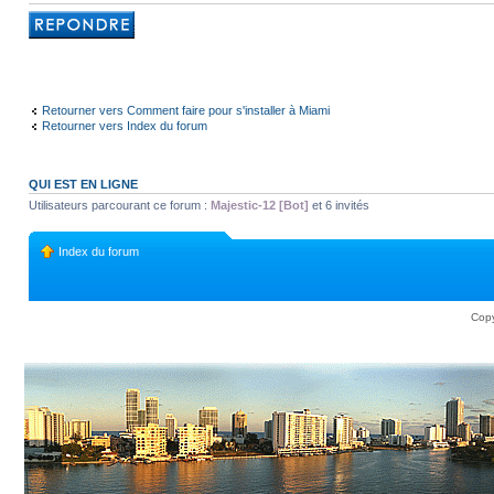
Rédiger une
réponse
Retourner vers Comment faire pour s'installer à Miami
Retourner vers Index du forum
QUI EST EN LIGNE
Utilisateurs parcourant ce forum :
Majestic-12 [Bot]
et 6 invités
Index du forum
Copy