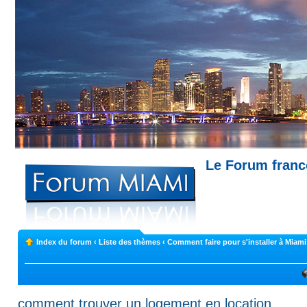
Le Forum fran
Miami --- Comment trouver un appartemen
Index du forum
‹
Liste des thèmes
‹
Comment faire pour s'installer à Miami
comment trouver un logement en location