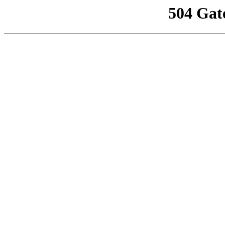
504 Gat