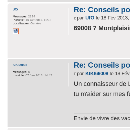
Re: Conseils p
UfO
Messages:
2124
par
UfO
le 18 Fév 2013,
Inscrit le:
16 Oct 2011, 11:33
Localisation:
Genève
69008 ? Montplaisi
Re: Conseils p
KIKI69008
Messages:
6
par
KIKI69008
le 18 Fév
Inscrit le:
07 Jan 2013, 14:47
Un connaisseur de L
tu m'aider sur mes 
Envie de vivre des vac