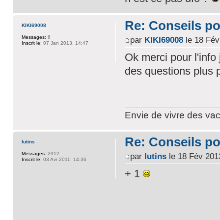
Re: Conseils p
KIKI69008
Messages:
6
par
KIKI69008
le 18 Fév
Inscrit le:
07 Jan 2013, 14:47
Ok merci pour l'info
des questions plus p
Envie de vivre des vac
Re: Conseils p
lutins
Messages:
2912
par
lutins
le 18 Fév 201
Inscrit le:
03 Avr 2011, 14:36
+ 1