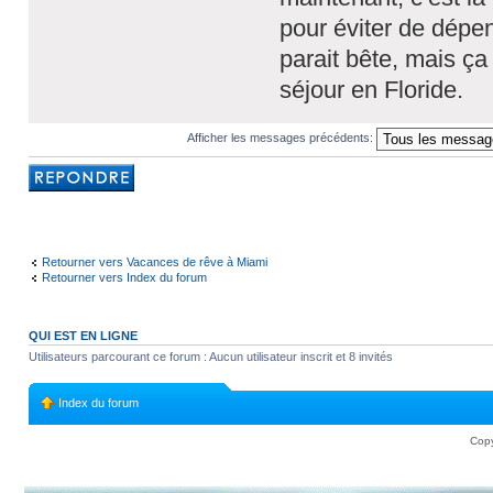
pour éviter de dépe
parait bête, mais ça
séjour en Floride.
Afficher les messages précédents:
Rédiger une
réponse
Retourner vers Vacances de rêve à Miami
Retourner vers Index du forum
QUI EST EN LIGNE
Utilisateurs parcourant ce forum : Aucun utilisateur inscrit et 8 invités
Index du forum
Copy