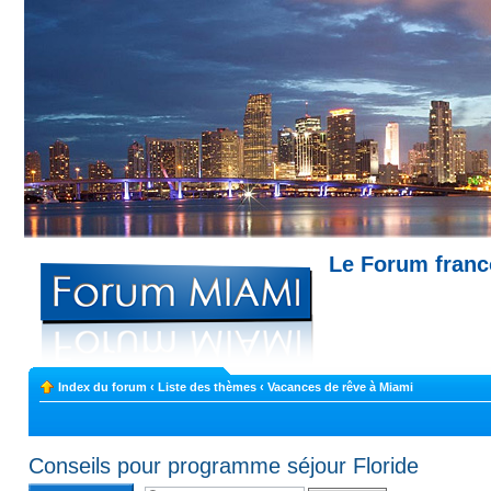
Le Forum fran
Miami --- Comment trouver un appartemen
Index du forum
‹
Liste des thèmes
‹
Vacances de rêve à Miami
Conseils pour programme séjour Floride
Rédiger une